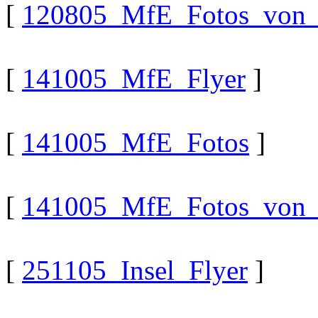
[
120805_MfE_Fotos_von_c
[
141005_MfE_Flyer
]
[
141005_MfE_Fotos
]
[
141005_MfE_Fotos_von_c
[
251105_Insel_Flyer
]