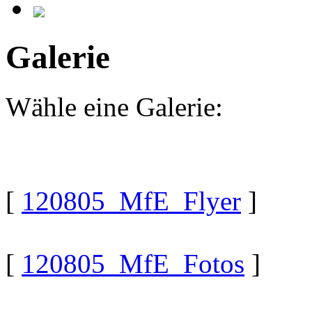
Galerie
Wähle eine Galerie:
[
120805_MfE_Flyer
]
[
120805_MfE_Fotos
]