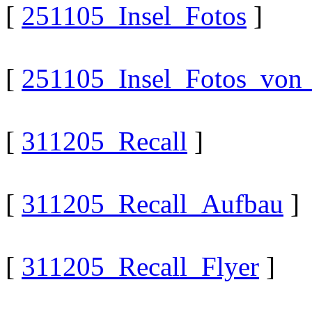
[
251105_Insel_Fotos
]
[
251105_Insel_Fotos_von_
[
311205_Recall
]
[
311205_Recall_Aufbau
]
[
311205_Recall_Flyer
]